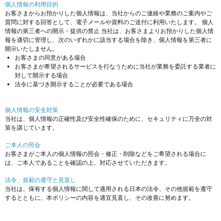
個人情報の利用目的
お客さまからお預かりした個人情報は、当社からのご連絡や業務のご案内やご
質問に対する回答として、電子メールや資料のご送付に利用いたします。 個人
情報の第三者への開示・提供の禁止 当社は、お客さまよりお預かりした個人情
報を適切に管理し、次のいずれかに該当する場合を除き、個人情報を第三者に
開示いたしません。
お客さまの同意がある場合
お客さまが希望されるサービスを行なうために当社が業務を委託する業者に
対して開示する場合
法令に基づき開示することが必要である場合
個人情報の安全対策
当社は、個人情報の正確性及び安全性確保のために、セキュリティに万全の対
策を講じています。
ご本人の照会
お客さまがご本人の個人情報の照会・修正・削除などをご希望される場合に
は、ご本人であることを確認の上、対応させていただきます。
法令、規範の遵守と見直し
当社は、保有する個人情報に関して適用される日本の法令、その他規範を遵守
するとともに、本ポリシーの内容を適宜見直し、その改善に努めます。