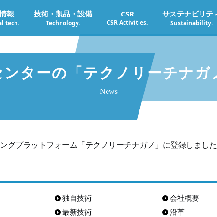
情報
技術・製品・設備
CSR
サステナビリテ
CSR Activities.
l tech.
Technology.
Sustainability.
センターの「テクノリーチナガ
News
ングプラットフォーム「テクノリーチナガノ」に登録しました
独自技術
会社概要
最新技術
沿革