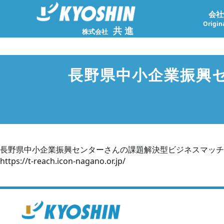
会社
Origina
共進
株式会社
長野県中小企業振興
長野県中小企業振興センターさんの課題解決型ビジネスマッチ
https://t-reach.icon-nagano.or.jp/