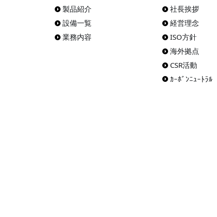
製品紹介
社長挨拶
設備一覧
経営理念
業務内容
ISO方針
海外拠点
CSR活動
ｶｰﾎﾞﾝﾆｭｰﾄﾗﾙ