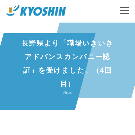
長野県より「職場いきいき
アドバンスカンパニー認
証」を受けました。（4回
目）
News