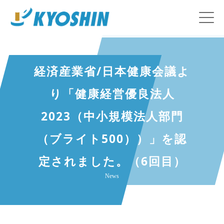
経済産業省/日本健康会議よ
り「健康経営優良法人
2023（中小規模法人部門
（ブライト500））」を認
定されました。（6回目）
News