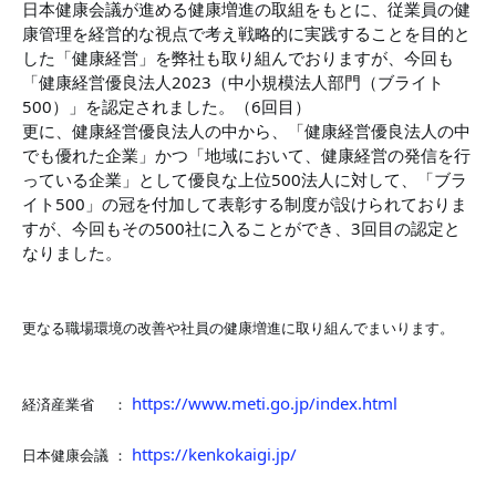
日本健康会議が進める健康増進の取組をもとに、従業員の健
康管理を経営的な視点で考え戦略的に実践することを目的と
した「健康経営」を弊社も取り組んでおりますが、今回も
「健康経営優良法人2023（中小規模法人部門（ブライト
500）」を認定されました。（6回目）
更に、健康経営優良法人の中から、「健康経営優良法人の中
でも優れた企業」かつ「地域において、健康経営の発信を行
っている企業」として優良な上位500法人に対して、「ブラ
イト500」の冠を付加して表彰する制度が設けられておりま
すが、今回もその500社に入ることができ、3回目の認定と
なりました。
更なる職場環境の改善や社員の健康増進に取り組んでまいります。
https://www.meti.go.jp/index.html
経済産業省 ：
https://kenkokaigi.jp/
日本健康会議 ：