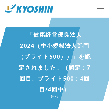
「健康経営優良法人
2024（中小規模法人部門
（ブライト500））」を認
定されました。（認定：7
回目、ブライト500：4回
目/4回中）
News