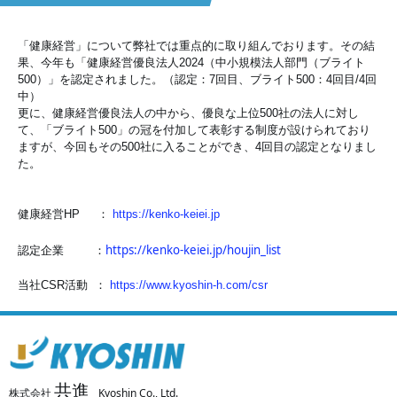
「健康経営」について弊社では重点的に取り組んでおります。その結
果、今年も「健康経営優良法人2024（中小規模法人部門（ブライト
500）」を認定されました。（認定：7回目、ブライト500：4回目/4回
中）
更に、健康経営優良法人の中から、優良な上位500社の法人に対し
て、「ブライト500」の冠を付加して表彰する制度が設けられており
ますが、今回もその500社に入ることができ、4回目の認定となりまし
た。
健康経営HP ：
https://kenko-keiei.jp
https://kenko-keiei.jp/houjin_list
認定企業 ：
当社CSR活動 ：
https://www.kyoshin-h.com/csr
共進
株式会社
Kyoshin Co., Ltd.