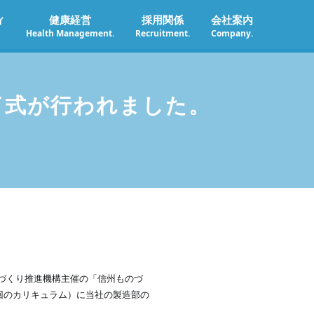
ィ
健康経営
採用関係
会社案内
Health Management.
Recruitment.
Company.
修了式が行われました。
のづくり推進機構主催の「信州ものづ
8回のカリキュラム）に当社の製造部の