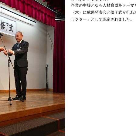
企業の中核となる人材育成をテーマと
修了式が行わ
（木）に成果発表会と
ラクター」として認定されました。