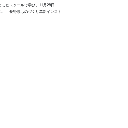
したスクールで学び、11月28日
れ、「長野県ものづくり革新インスト