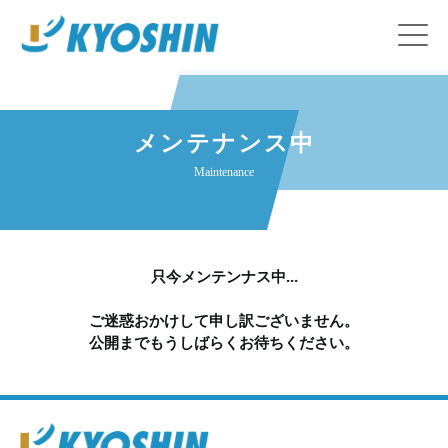
メンテナンス中
Maintenance
只今メンテンナス中...
ご迷惑おかけして申し訳ございません。
公開までもうしばらくお待ちください。