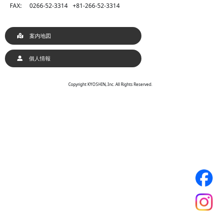
FAX:
0266-52-3314
+81-266-52-3314
案内地図
個人情報
Copyright KYOSHIN,.Inc. All Rights Reserved.