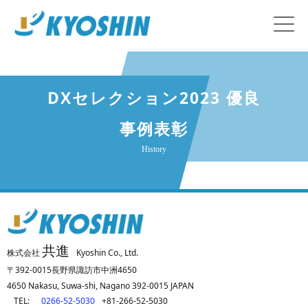
DXセレクション2023 優良
事例表彰
History
共進
株式会社
Kyoshin Co., Ltd.
〒392-0015長野県諏訪市中洲4650
4650 Nakasu, Suwa-shi, Nagano 392-0015 JAPAN
TEL:
0266-52-5030
+81-266-52-5030