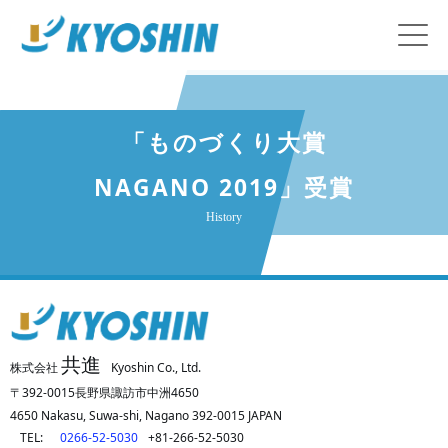
「ものづくり大賞
NAGANO 2019」受賞
History
共進
株式会社
Kyoshin Co., Ltd.
〒392-0015長野県諏訪市中洲4650
4650 Nakasu, Suwa-shi, Nagano 392-0015 JAPAN
TEL:
0266-52-5030
+81-266-52-5030