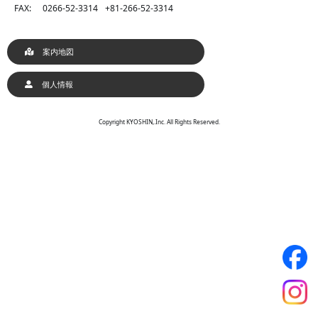
FAX:
0266-52-3314
+81-266-52-3314
案内地図
個人情報
Copyright KYOSHIN,.Inc. All Rights Reserved.