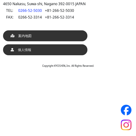
4650 Nakasu, Suwa-shi, Nagano 392-0015 JAPAN
TEL:
0266-52-5030
+81-266-52-5030
FAX:
0266-52-3314
+81-266-52-3314
案内地図
個人情報
Copyright KYOSHIN,.Inc. All Rights Reserved.