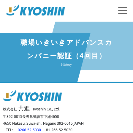
職場いきいきアドバンスカ
ンパニー認証（4回目）
History
共進
株式会社
Kyoshin Co., Ltd.
〒392-0015長野県諏訪市中洲4650
4650 Nakasu, Suwa-shi, Nagano 392-0015 JAPAN
TEL:
0266-52-5030
+81-266-52-5030