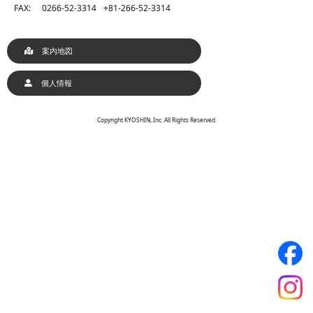
FAX:
0266-52-3314
+81-266-52-3314
案内地図
個人情報
Copyright KYOSHIN,.Inc. All Rights Reserved.