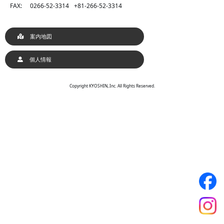
FAX:
0266-52-3314
+81-266-52-3314
案内地図
個人情報
Copyright KYOSHIN,.Inc. All Rights Reserved.