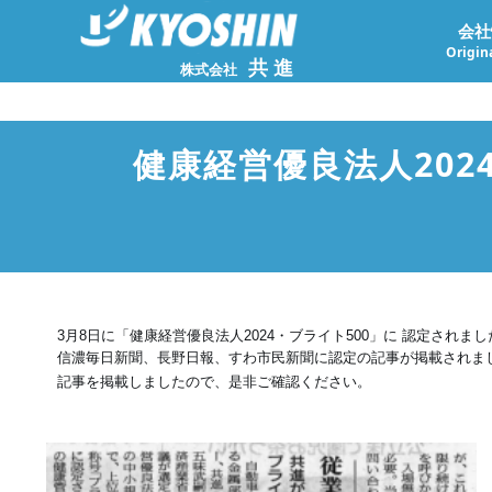
会社
Origina
共進
株式会社
健康経営優良法人202
3月8日に「健康経営優良法人2024・ブライト500」に 認定されま
信濃毎日新聞、長野日報、すわ市民新聞に認定の記事が掲載されま
記事を掲載しましたので、是非ご確認ください。