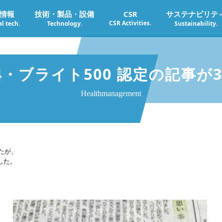
情報
技術・製品・設備
CSR
サステナビリテ
CSR Activities.
l tech.
Technology.
Sustainability.
4・ブライト500 認定の記事
Healthmanagement
したが、
した。