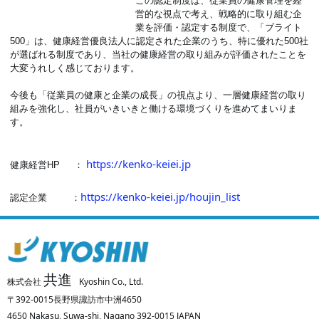
この認定制度は、従業員の健康管理を経
営的な視点で考え、戦略的に取り組む企
業を評価・認定する制度で、「ブライト
500」は、健康経営優良法人に認定された企業のうち、特に優れた500社
が選ばれる制度であり、当社の健康経営の取り組みが評価されたことを
大変うれしく感じております。
今後も「従業員の健康と企業の成長」の視点より、一層健康経営の取り
組みを強化し、社員がいきいきと働ける環境づくりを進めてまいりま
す。
https://kenko-keiei.jp
健康経営HP ：
https://kenko-keiei.jp/houjin_list
認定企業 ：
共進
株式会社
Kyoshin Co., Ltd.
〒392-0015長野県諏訪市中洲4650
4650 Nakasu, Suwa-shi, Nagano 392-0015 JAPAN