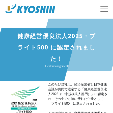
健康経営優良法人2025・ブ
ライト500 に認定されまし
た！
Healthmanagement
このたび当社は、経済産業省と日本健康
会議が共同で選定する「健康経営優良法
人2025（中小規模法人部門）」に認定さ
れ、その中でも特に優れた企業として
「ブライト500」に選出されました。