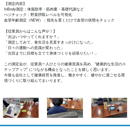
【測定内容】
InBody測定：体脂肪率・筋肉量・基礎代謝など
べジチェック：野菜摂取レベルを可視化
血管年齢測定（NEW）：指先を置くだけで血管の状態をチェック
【従業員からはこんな声が！】
「次はいつやってくれますか？」
「測定してみて、食生活を見直すきっかけになった」
「日々の運動への意識が変わった」
「次回までに目標を立てて身体づくりを頑張りたい！」
この測定会が、従業員一人ひとりの健康意識を高め、“健康的な生活のス
テップアップ” につながる機会となったことを嬉しく思います。
今後も会社として健康経営を推進し、働きやすく、健やかに過ごせる環
境づくりに取り組んでまいります。