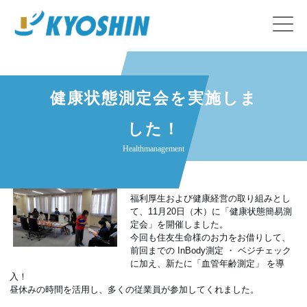
健康状態測定会を実施しま
した！
Healthmanagement
福利厚生および健康経営の取り組みとし
て、11月20日（木）に「健康状態簡易測
定会」を開催しました。
今回も住友生命様のお力をお借りして、
前回までの InBody測定 ・ ベジチェック
に加え、新たに「血管年齢測定」 を導
入！
昼休みの時間を活用し、多くの従業員が参加してくれました。