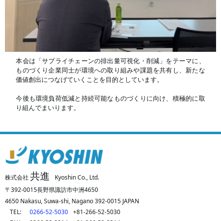
本会は「サプライチェーンの排出量可視化・削減」をテーマに、
ものづくり企業同士が環境への取り組みや課題を共有し、
新たな
価値創出につなげていくことを目的としています。
今後も環境負荷低減と持続可能なものづくりに向け、
積極的に取
り組んでまいります。
共進
株式会社
Kyoshin Co., Ltd.
〒392-0015長野県諏訪市中洲4650
4650 Nakasu, Suwa-shi, Nagano 392-0015 JAPAN
TEL:
0266-52-5030
+81-266-52-5030