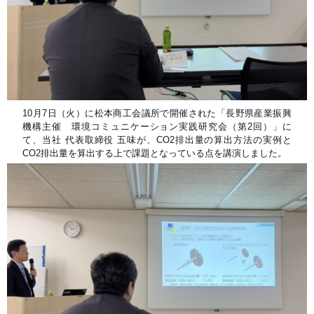
10月7日（火）に松本商工会議所で開催された
「長野県産業振興
機構主催 環境コミュニケーション実践研究会（第2回）」に
て、
当社 代表取締役 五味が、CO2排出量の算出方法の実例と
CO2排出量を算出する上で課題となっている点を講演しました。