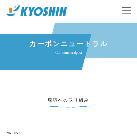
カーボンニュートラル
Carbonneutralpost
環境への取り組み
Initiative
2026.05.15