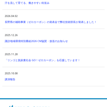
汗を流して育てる、働きやすい街並み
2026.04.02
長野県の補助事業（ゼロカーボン）の発表会で弊社技術部長が発表しました！
2025.12.26
諏訪地域環境特別番組2026 CM協賛・放送のお知らせ
2025.11.28
「リンゴと脱炭素社会 GO！ゼロカーボン」を応援しています！
2025.10.08
講演報告